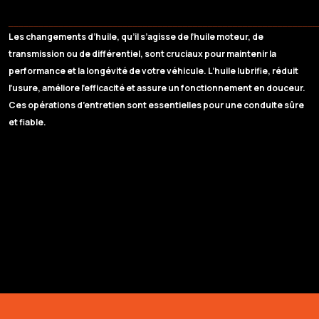
______________________________________________________________
Les changements d’huile, qu’il s’agisse de l’huile moteur, de
transmission ou de différentiel, sont cruciaux pour maintenir la
performance et la longévité de votre véhicule. L’huile lubrifie, réduit
l’usure, améliore l’efficacité et assure un fonctionnement en douceur.
Ces opérations d’entretien sont essentielles pour une conduite sûre
et fiable.