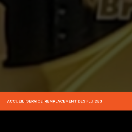
ACCUEIL
SERVICE
REMPLACEMENT DES FLUIDES