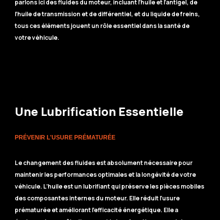
parlons ici des fluides du moteur, incluant l’huile et l’antigel, de
l’huile de transmission et de différentiel, et du liquide de freins,
tous ces éléments jouent un rôle essentiel dans la santé de
votre véhicule.
Une Lubrification Essentielle
PRÉVENIR L'USURE PRÉMATURÉE
Le changement des fluides est absolument nécessaire pour
maintenir les performances optimales et la longévité de votre
véhicule. L’huile est un lubrifiant qui préserve les pièces mobiles
des composantes internes du moteur. Elle réduit l’usure
prématurée et améliorant l’efficacité énergétique. Elle a