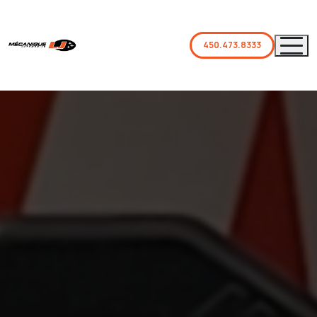
450.473.8333