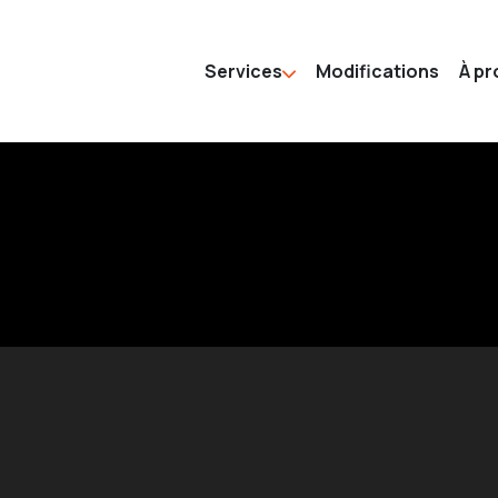
Services
Modifications
À p