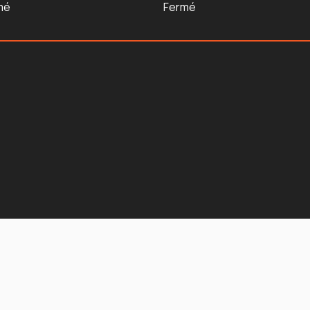
mé
Fermé