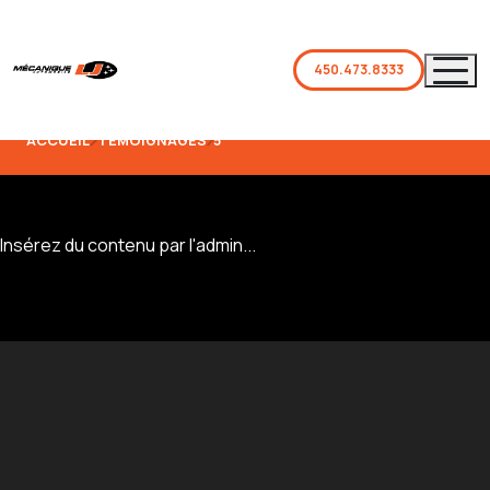
450.473.8333
ACCUEIL
TÉMOIGNAGES
5
Insérez du contenu par l'admin...