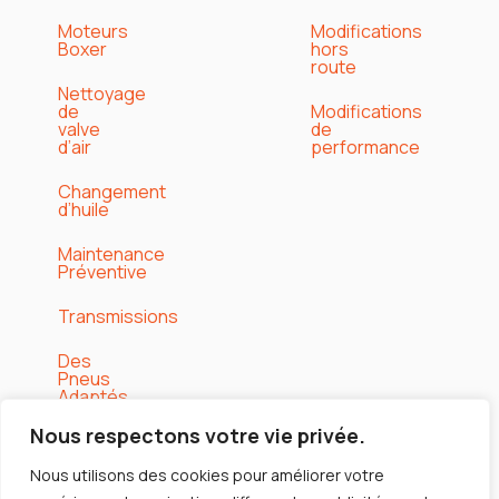
Moteurs
Modifications
Boxer
hors
route
Nettoyage
de
Modifications
valve
de
d’air
performance
Changement
d’huile
Maintenance
Préventive
Transmissions
Des
Pneus
Adaptés
Aux
Saisons
Nous respectons votre vie privée.
Nous utilisons des cookies pour améliorer votre